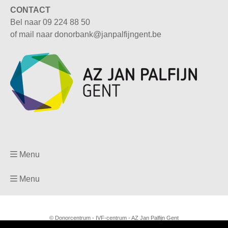
CONTACT
Bel naar
09 224 88 50
of mail naar
donorbank@janpalfijngent.be
Menu
Menu
© Donorcentrum - IVF-centrum - AZ Jan Palfijn Gent
Privacyreglement voor patiënten