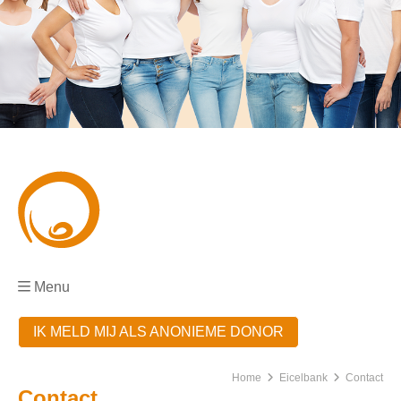
Menu
IK MELD MIJ ALS ANONIEME DONOR
Home
Eicelbank
Contact
Contact